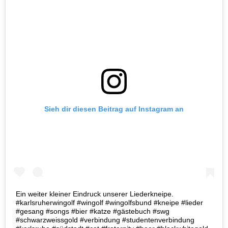
Sieh dir diesen Beitrag auf Instagram an
Ein weiter kleiner Eindruck unserer Liederkneipe.
#karlsruherwingolf #wingolf #wingolfsbund #kneipe #lieder
#gesang #songs #bier #katze #gästebuch #swg
#schwarzweissgold #verbindung #studentenverbindung