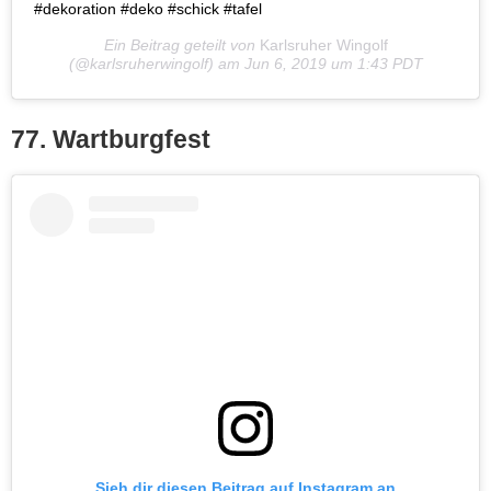
#dekoration #deko #schick #tafel
Ein Beitrag geteilt von
Karlsruher Wingolf
(@karlsruherwingolf) am
Jun 6, 2019 um 1:43 PDT
77. Wartburgfest
Sieh dir diesen Beitrag auf Instagram an